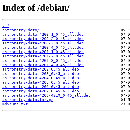
Index of /debian/
../
astrometry-data/
astrometry-data-4200-1_0.45_all.deb
astrometry-data-4200-2_0.45_all.deb
astrometry-data-4200-3_0.45_all.deb
astrometry-data-4200-4_0.45_all.deb
astrometry-data-4201-1_0.45_all.deb
astrometry-data-4201-2_0.45_all.deb
astrometry-data-4201-3_0.45_all.deb
astrometry-data-4201-4_0.45_all.deb
astrometry-data-4202_0.45_all.deb
astrometry-data-4203_0.45_all.deb
astrometry-data-4204_0.45_all.deb
astrometry-data-4205_0.45_all.deb
astrometry-data-4206_0.45_all.deb
astrometry-data-4207_0.45_all.deb
astrometry-data-4208-4219_0.45_all.deb
astrometry-data.tar.gz
md5sums.txt